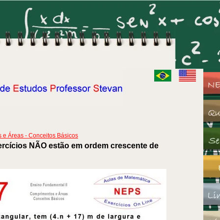
e Áreas - Conceitos Básicos
ercícios NÃO estão em ordem crescente de