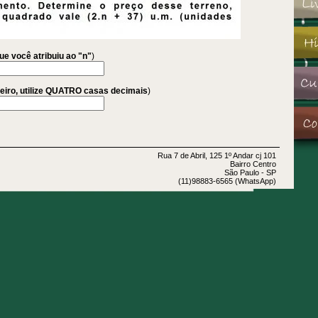
que você atribuiu ao "n"
)
eiro, utilize QUATRO casas decimais
)
Rua 7 de Abril, 125 1º Andar cj 101
Bairro Centro
São Paulo - SP
(11)98883-6565 (WhatsApp)