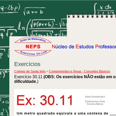
Exercícios
Colégio de Santa Inês
>
Comprimentos e Áreas - Conceitos Básicos
Exercício 30.11
(OBS: Os exercícios NÃO estão em o
dificuldade
.)