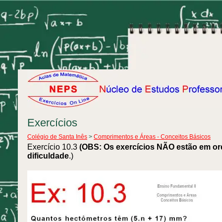
Exercícios
Colégio de Santa Inês
>
Comprimentos e Áreas - Conceitos Básicos
Exercício 10.3
(OBS: Os exercícios NÃO estão em o
dificuldade
.)