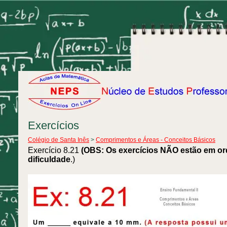
Exercícios
Colégio de Santa Inês
>
Comprimentos e Áreas - Conceitos Básicos
Exercício 8.21
(OBS: Os exercícios NÃO estão em o
dificuldade
.)